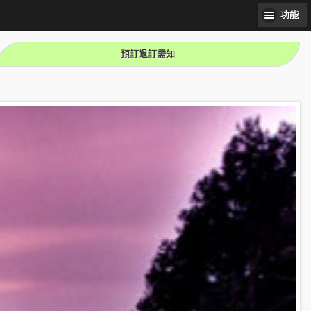
功能
預訂退訂需知