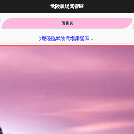
武陵農場露營區
價目表
歡迎蒞臨武陵農場露營區...