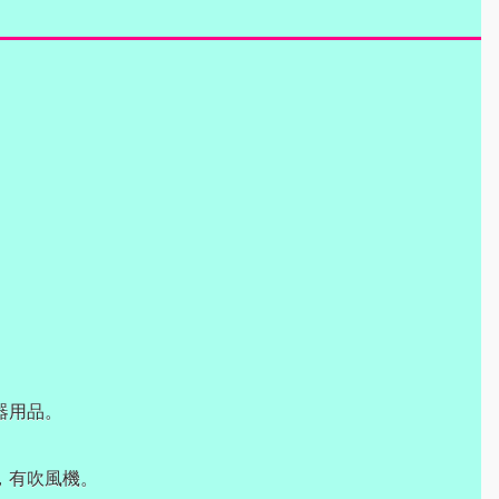
器用品。
)，有吹風機。