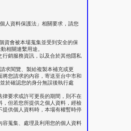
「個人資料保護法」相關要求，請您
的個資會被本場蒐集並受到安全的保
活動相關連繫用途。
之行銷服務資訊，以及合於其他隱私
或請求閱覽、製給複製本補充或更
面將您請求的內容，寄送至台中市和
絡，並於確認您的身分無誤後執行處
法律要求或許可更長的期間，則不在
料，但若您所提供之個人資料，經檢
不提供個人資料時，本場有權暫時停
內容蒐集、處理及利用您的個人資料