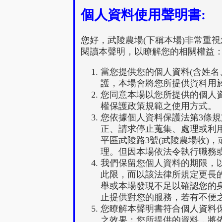
個人資料使用聲明書:
您好，武陵農場(下稱本場)非常重
閱讀本聲明，以瞭解您的相關權益
當您提供您的個人資料(含姓名
護，本場會將您所提供資料用於
您同意本場以您所提供的個人
權保護政策規範之使用方式。
您依據個人資料保護法第3條
正、請求停止蒐集、處理或利
平區武陵路3號(武陵農場收)，
理。但因本場依法令執行職務
我們保留您個人資料的期限，
此限，而以該法律所規定更長
舉或本場發現不足以確認您的
止提供對您的服務，若有不便
您瞭解本聲明書符合個人資料
之效果；您所提供的資料，將